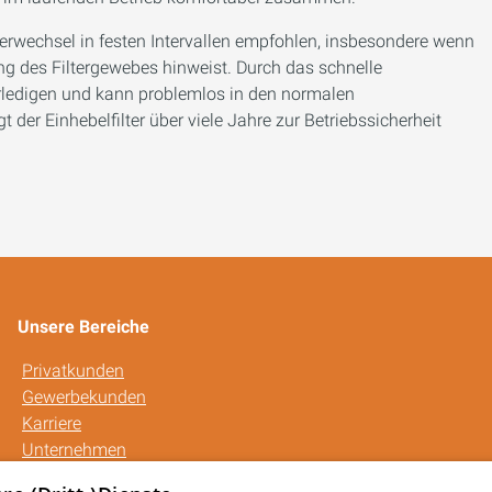
erwechsel in festen Intervallen empfohlen, insbesondere wenn
g des Filtergewebes hinweist. Durch das schnelle
erledigen und kann problemlos in den normalen
 der Einhebelfilter über viele Jahre zur Betriebssicherheit
Unsere Bereiche
Privatkunden
Gewerbekunden
Karriere
Unternehmen
Kontakt