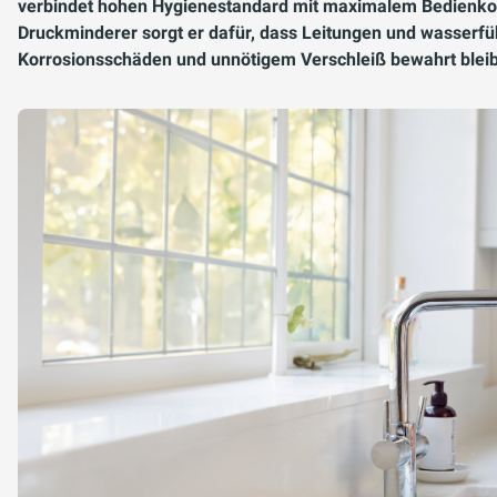
verbindet hohen Hygienestandard mit maximalem Bedienkom
Druckminderer sorgt er dafür, dass Leitungen und wasserfü
Korrosionsschäden und unnötigem Verschleiß bewahrt blei