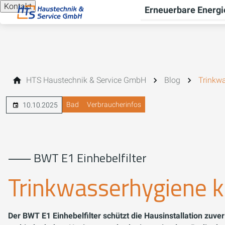
Kontakt
Erneuerbare Energi
HTS Haustechnik & Service GmbH
Blog
Trinkwa
Bad
Verbraucherinfos
10.10.2025
⸺ BWT E1 Einhebelfilter
Trinkwasserhygiene ka
Der BWT E1 Einhebelfilter schützt die Hausinstallation zuv