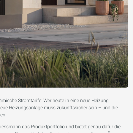
mische Stromtarife: Wer heute in eine neue Heizung
e neue Heizungsanlage muss zukunftssicher sein – und die
ren.
Viessmann das Produktportfolio und bietet genau dafür die