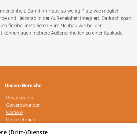
Inneneinheit. Damit im Haus so wenig Platz wie möglich
e und Heizstab in der Außeneinheit integriert. Dadurch spart
ich flexibel installieren – im Neubau wie bei der
heit können auch mehrere Außeneinheiten zu einer Kaskade
Unsere Bereiche
Privatkunden
Gewerbekunden
Karriere
Unternehmen
Kontakt
e (Dritt-)Dienste