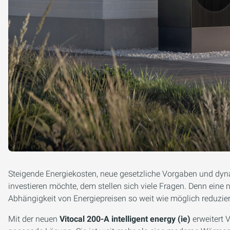
Steigende Energiekosten, neue gesetzliche Vorgaben und dyna
investieren möchte, dem stellen sich viele Fragen. Denn ein
Abhängigkeit von Energiepreisen so weit wie möglich reduzie
Mit der neuen
Vitocal 200-A intelligent energy (ie)
erweitert 