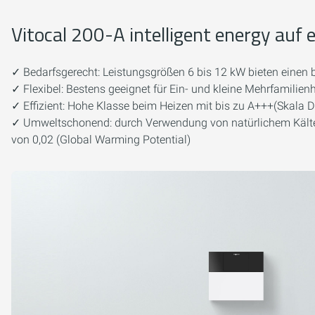
Vitocal 200-A intelligent energy auf e
✓ Bedarfsgerecht: Leistungsgrößen 6 bis 12 kW bieten einen b
✓ Flexibel: Bestens geeignet für Ein- und kleine Mehrfamilie
✓ Effizient: Hohe Klasse beim Heizen mit bis zu A+++(Skala D
✓ Umweltschonend: durch Verwendung von natürlichem Kälte
von 0,02 (Global Warming Potential)