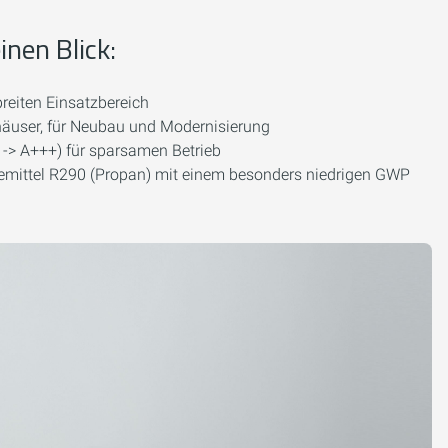
inen Blick:
reiten Einsatzbereich
nhäuser, für Neubau und Modernisierung
 -> A+++) für sparsamen Betrieb
mittel R290 (Propan) mit einem besonders niedrigen GWP