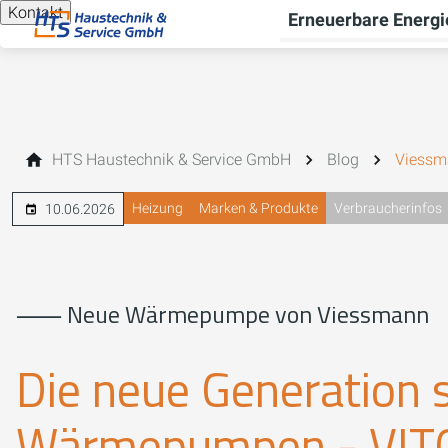
Kontakt
Erneuerbare Energi
HTS Haustechnik & Service GmbH
Blog
Viessm
Heizung
Marken & Produkte
Verbraucherinfos
10.06.2026
⸺ Neue Wärmepumpe von Viessmann
Die neue Generation 
Wärmepumpen - VIT