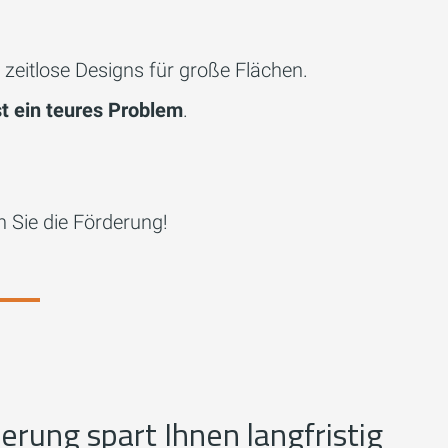
zeitlose Designs für große Flächen.
t ein teures Problem
.
 Sie die Förderung!
rung spart Ihnen langfristig