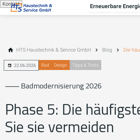
Kontakt
Erneuerbare Energi
HTS Haustechnik & Service GmbH
Blog
Die häu
Bad
Design
Tipps & Tricks
22.06.2026
⸺ Badmodernisierung 2026
Phase 5: Die häufigst
Sie sie vermeiden