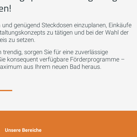
en!
m und genügend Steckdosen einzuplanen, Einkäufe
taltungskonzepts zu tätigen und bei der Wahl der
reis zu setzen.
m trendig, sorgen Sie für eine zuverlässige
Sie konsequent verfügbare Förderprogramme –
 Maximum aus Ihrem neuen Bad heraus.
Unsere Bereiche