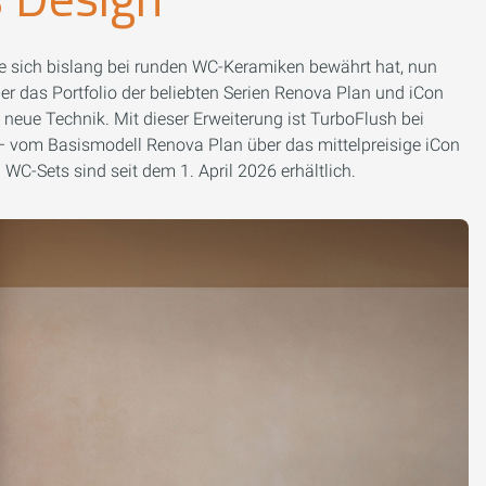
die sich bislang bei runden WC-Keramiken bewährt hat, nun
er das Portfolio der beliebten Serien Renova Plan und iCon
 neue Technik. Mit dieser Erweiterung ist TurboFlush bei
 – vom Basismodell Renova Plan über das mittelpreisige iCon
C-Sets sind seit dem 1. April 2026 erhältlich.