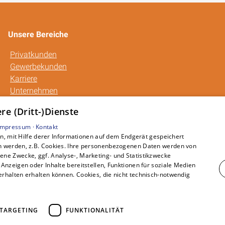
Unsere Bereiche
Privatkunden
Gewerbekunden
Karriere
Unternehmen
Kontakt
e (Dritt-)Dienste
Impressum ·
Kontakt
, mit Hilfe derer Informationen auf dem Endgerät gespeichert
n werden, z.B. Cookies. Ihre personenbezogenen Daten werden von
ne Zwecke, ggf. Analyse-, Marketing- und Statistikzwecke
Anzeigen oder Inhalte bereitstellen, Funktionen für soziale Medien
rhalten erhalten können. Cookies, die nicht technisch-notwendig
TARGETING
FUNKTIONALITÄT