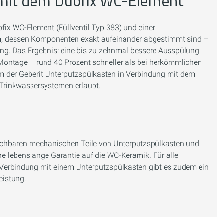
 mit dem Duofix WC-Element
ix WC-Element (Füllventil Typ 383) und einer
em, dessen Komponenten exakt aufeinander abgestimmt sind –
ung. Das Ergebnis: eine bis zu zehnmal bessere Ausspülung
er Montage – rund 40 Prozent schneller als bei herkömmlichen
m der Geberit Unterputzspülkasten in Verbindung mit dem
 Trinkwassersystemen erlaubt.
auschbaren mechanischen Teile von Unterputzspülkasten und
ne lebenslange Garantie auf die WC-Keramik. Für alle
Verbindung mit einem Unterputzspülkasten gibt es zudem ein
eistung.