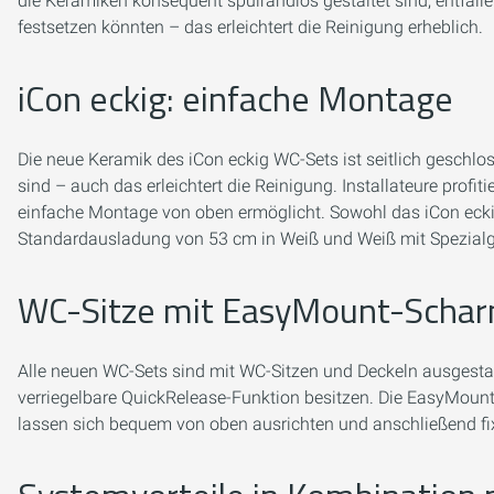
die Keramiken konsequent spülrandlos gestaltet sind, entfal
festsetzen könnten – das erleichtert die Reinigung erheblich.
iCon eckig: einfache Montage
Die neue Keramik des iCon eckig WC-Sets ist seitlich geschl
sind – auch das erleichtert die Reinigung. Installateure profi
einfache Montage von oben ermöglicht. Sowohl das iCon eck
Standardausladung von 53 cm in Weiß und Weiß mit Spezialgl
WC-Sitze mit EasyMount-Schar
Alle neuen WC-Sets sind mit WC-Sitzen und Deckeln ausgestat
verriegelbare QuickRelease-Funktion besitzen. Die EasyMount
lassen sich bequem von oben ausrichten und anschließend fix