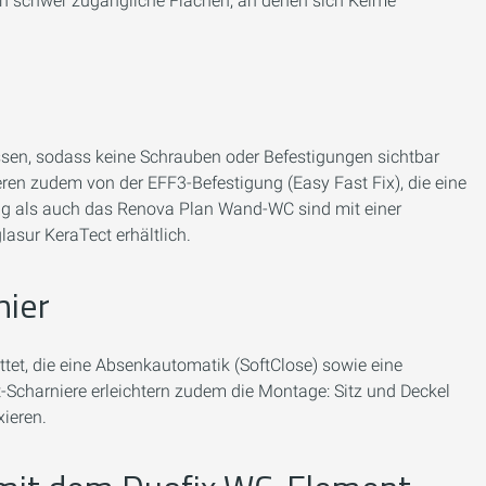
len schwer zugängliche Flächen, an denen sich Keime
ossen, sodass keine Schrauben oder Befestigungen sichtbar
tieren zudem von der EFF3-Befestigung (Easy Fast Fix), die eine
ig als auch das Renova Plan Wand-WC sind mit einer
asur KeraTect erhältlich.
nier
tet, die eine Absenkautomatik (SoftClose) sowie eine
-Scharniere erleichtern zudem die Montage: Sitz und Deckel
ieren.