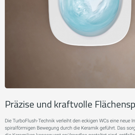
Präzise und kraftvolle Flächens
Die TurboFlush-Technik verleiht den eckigen WCs eine neue In
spiralförmigen Bewegung durch die Keramik geführt. Das sorgt