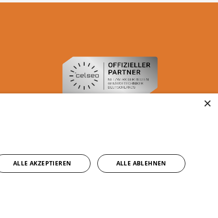
×
ALLE AKZEPTIEREN
ALLE ABLEHNEN