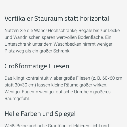
Vertikaler Stauraum statt horizontal
Nutzen Sie die Wand! Hochschränke, Regale bis zur Decke
und Wandnischen sparen wertvollen Bodenfläche. Ein
Unterschrank unter dem Waschbecken nimmt weniger
Platz weg als ein großer Schrank.
Großformatige Fliesen
Das klingt kontraintuitiv, aber große Fliesen (z. B. 60×60 cm
statt 30×30 cm) lassen kleine Räume größer wirken.
Weniger Fugen = weniger optische Unruhe = größeres
Raumgefühl.
Helle Farben und Spiegel
Weiß, Beige und helle Grautöne reflektieren Licht und