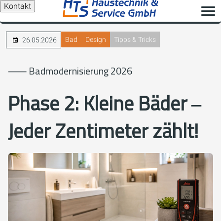
Kontakt
Bad
Design
Tipps & Tricks
26.05.2026
⸺ Badmodernisierung 2026
Phase 2: Kleine Bäder ‒
Jeder Zentimeter zählt!